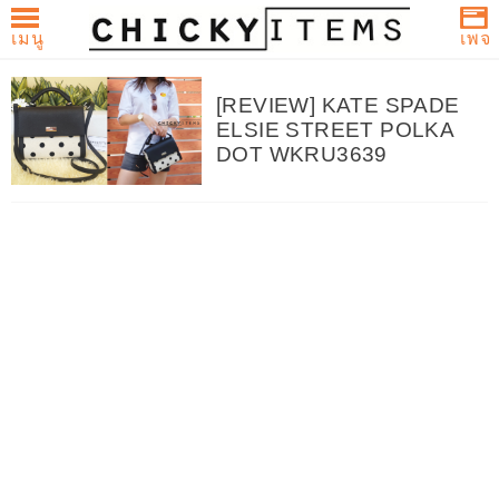
เมนู
เพจ
CHICKYITEMS
Skip
บทความและรีวิวกระเป๋า Coach,
to
[REVIEW] KATE SPADE
Michael Kors, Kate Spade และ
ELSIE STREET POLKA
content
brandname สำหรับผู้หญิง
DOT WKRU3639