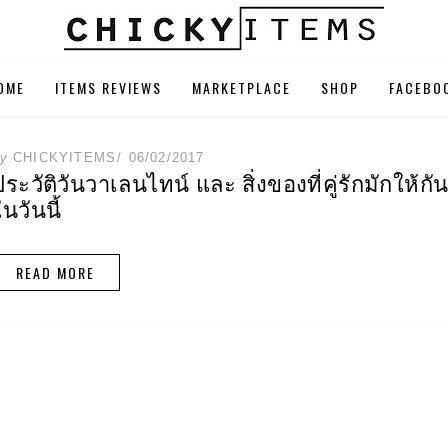
EMS
OME
ITEMS REVIEWS
MARKETPLACE
SHOP
FACEBO
ระเป๋า Coach, Michae
ำหรับผู้หญิง
POSTED
by
CHICKYITEMS
06/02/2017
ON
ประวัติวันวาเลนไทน์ และ สิ่งของที่คู่รักมักให้กั
ในวันนี้
READ MORE
1 ห้องนอน 1 ห้องน้ำ – อพาร์ทเมนท์
อพาร์ทเมนท์ 1 ห้องนอน 