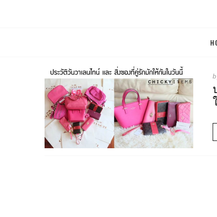
CHICKYIT
Skip
H
บทความและรีวิวก
to
content
และ brandname ส
1 ห้องนอน 1 ห้องน้ำ – อพาร์ทเมนท์