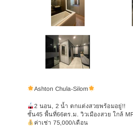
Ashton Chula-Silom
2 นอน, 2 น้ำ ตกแต่งสวยพร้อมอยู่!!
ชั้น45 พื้นที่66ตร.ม. วิวเมืองสวย ใกล้ 
ค่าเช่า 75,000/เดือน