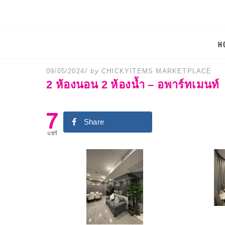
CHICKYIT
Skip
H
บทความและรีวิวก
to
content
POSTED
09/05/2024
by
CHICKYITEMS MARKETPLACE
และ brandname ส
ON
2 ห้องนอน 2 ห้องน้ำ – อพาร์ทเมนท์
7
Share
แชร์
1 ห้องนอน 1 ห้องน้ำ – อพาร์ทเมนท์