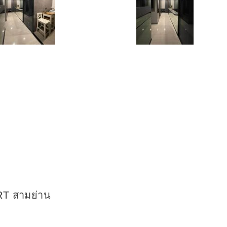
MRT สามย่าน