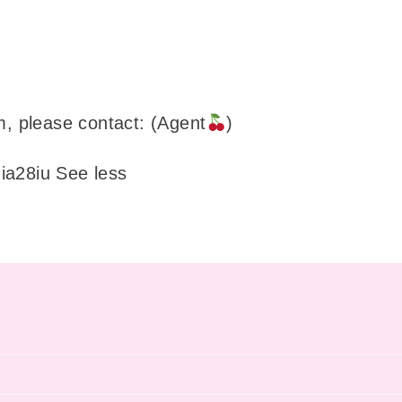
, please contact: (Agent
)
nia28iu See less