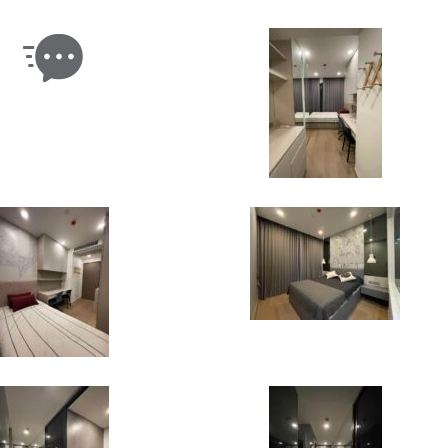
[Review] KATE SPADE DAVIES MEWS
SMALL MERRIAM PXRU6238