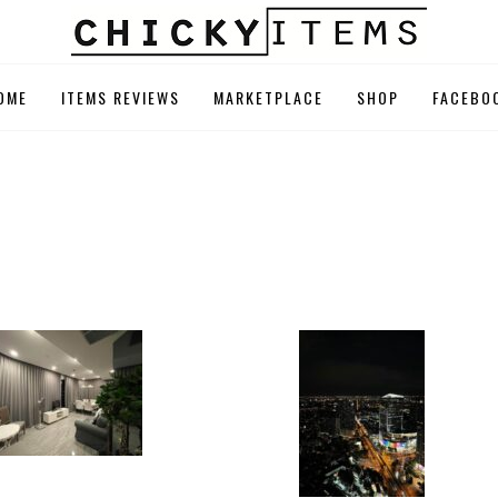
EMS
OME
ITEMS REVIEWS
MARKETPLACE
SHOP
FACEBO
ระเป๋า Coach, Michae
ำหรับผู้หญิง
1 ห้องนอน 1 ห้องน้ำ – อพาร์ทเมนท์
อพาร์ทเมนท์ 1 ห้องนอน 