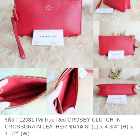
รหัส F12081 IM/True Red CROSBY CLUTCH IN
CROSSGRAIN LEATHER ขนาด 8″ (L) x 4 3/4″ (H) x
1 1/2″ (W)