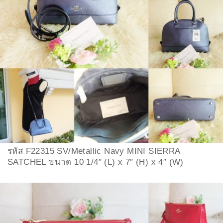
รหัส F22315 SV/Metallic Navy MINI SIERRA
SATCHEL ขนาด 10 1/4″ (L) x 7″ (H) x 4″ (W)