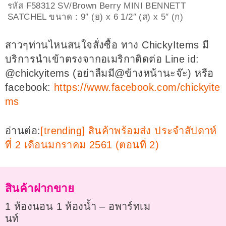
รหัส F58312 SV/Brown Berry MINI BENNETT
SATCHEL ขนาด : 9″ (ย) x 6 1/2″ (ส) x 5″ (ก)
สาวๆท่านไหนสนใจสั่งซื้อ ทาง ChickyItems มี
บริการนำเข้าตรงจากอเมริกาติดต่อ Line id:
@chickyitems (อย่าลืมมี@ข้างหน้านะจ๊ะ) หรือ
facebook:
https://www.facebook.com/chickyite
ms
อ่านต่อ:
[trending] สินค้าพร้อมส่ง ประจำสัปดาห์
ที่ 2 เดือนมกราคม 2561 (ตอนที่ 2)
สินค้าฝากขาย
1 ห้องนอน 1 ห้องน้ำ – อพาร์ทเม
นท์